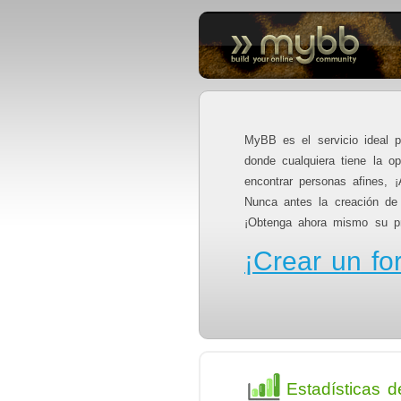
MyBB es el servicio ideal p
donde cualquiera tiene la o
encontrar personas afines, ¡
Nunca antes la creación de 
¡Obtenga ahora mismo su pro
¡Crear un fo
Estadísticas d