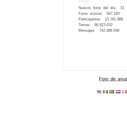
Nuevos foros del día:
31
Foros activos:
567.193
Participantes:
13.781.088
Temas:
86.823.032
Mensajes:
742.488.598
Foro de ayu