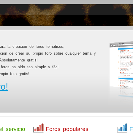
ara la creación de foros temáticos,
pción de crear su propio foro sobre cualquier tema y
Absolutamente gratis!
foros ha sido tan simple y fácil.
pio foro gratis!
ro!
el servicio
Foros populares
F